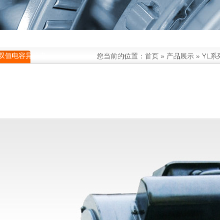
列双值电容异步电
您当前的位置：
首页
»
产品展示
»
YL