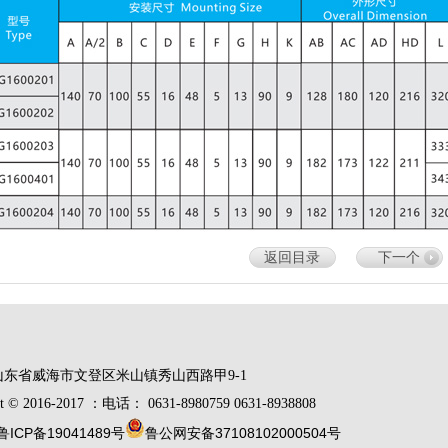
返回目录
下一个
山东省威海市文登区米山镇秀山西路甲9-1
t © 2016-2017 ：电话： 0631-8980759 0631-8938808
鲁ICP备19041489号
鲁公网安备37108102000504号